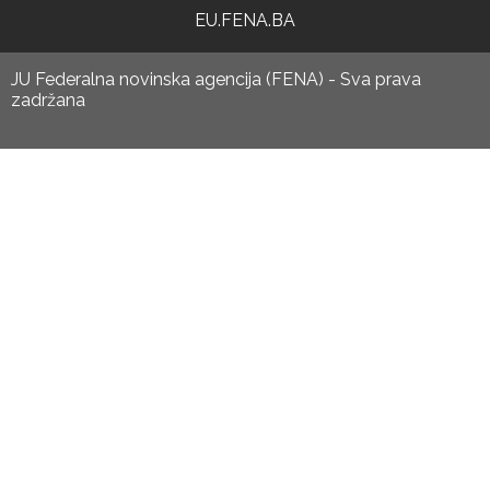
EU.FENA.BA
JU Federalna novinska agencija (FENA) - Sva prava
zadržana