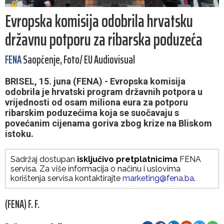
Evropska komisija odobrila hrvatsku
državnu potporu za ribarska poduzeća
FENA
Saopćenje, Foto/ EU Audiovisual
BRISEL, 15. juna (FENA) - Evropska komisija
odobrila je hrvatski program državnih potpora u
vrijednosti od osam miliona eura za potporu
ribarskim poduzećima koja se suočavaju s
povećanim cijenama goriva zbog krize na Bliskom
istoku.
Sadržaj dostupan
isključivo pretplatnicima
FENA
servisa. Za više informacija o načinu i uslovima
korištenja servisa kontaktirajte
marketing@fena.ba
.
(FENA) F. F.