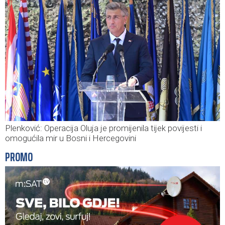
Plenković: Operacija Oluja je promijenila tijek povijesti i
omogućila mir u Bosni i Hercegovini
PROMO