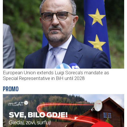
European Union extends Luigi Soreca’s mandate as
Special Representative in BiH until 2028
PROMO