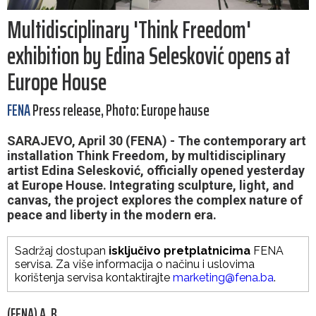
Multidisciplinary 'Think Freedom'
exhibition by Edina Selesković opens at
Europe House
FENA
Press release, Photo: Europe hause
SARAJEVO, April 30 (FENA) - The contemporary art
installation Think Freedom, by multidisciplinary
artist Edina Selesković, officially opened yesterday
at Europe House. Integrating sculpture, light, and
canvas, the project explores the complex nature of
peace and liberty in the modern era.
Sadržaj dostupan
isključivo pretplatnicima
FENA
servisa. Za više informacija o načinu i uslovima
korištenja servisa kontaktirajte
marketing@fena.ba
.
(FENA) A. B.