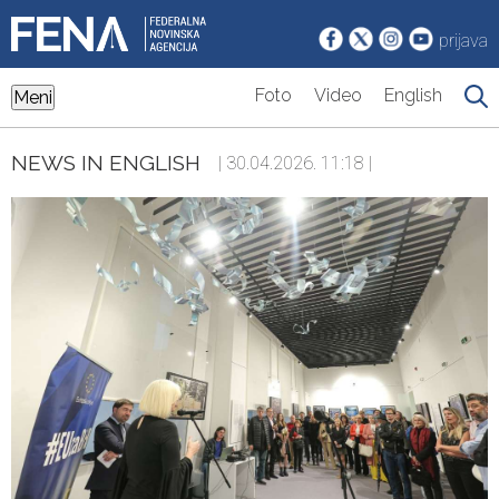
prijava
Foto
Video
English
Meni
NEWS IN ENGLISH
| 30.04.2026. 11:18 |