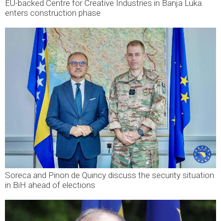
EU-backed Centre for Creative Industries in Banja Luka
enters construction phase
Soreca and Pinon de Quincy discuss the security situation
in BiH ahead of elections