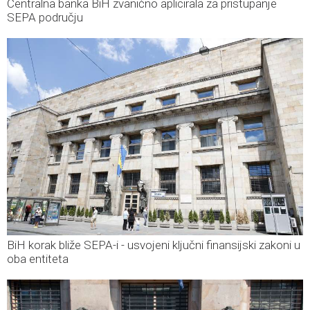
Centralna banka BiH zvanično aplicirala za pristupanje
SEPA području
BiH korak bliže SEPA-i - usvojeni ključni finansijski zakoni u
oba entiteta