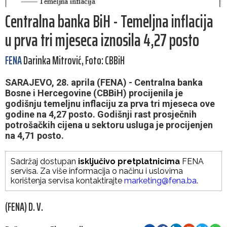
Centralna banka BiH - Temeljna inflacija
u prva tri mjeseca iznosila 4,27 posto
FENA
Darinka Mitrović, Foto: CBBiH
SARAJEVO, 28. aprila (FENA) - Centralna banka
Bosne i Hercegovine (CBBiH) procijenila je
godišnju temeljnu inflaciju za prva tri mjeseca ove
godine na 4,27 posto. Godišnji rast prosječnih
potrošačkih cijena u sektoru usluga je procijenjen
na 4,71 posto.
Sadržaj dostupan
isključivo pretplatnicima
FENA
servisa. Za više informacija o načinu i uslovima
korištenja servisa kontaktirajte
marketing@fena.ba
.
(FENA) D. V.