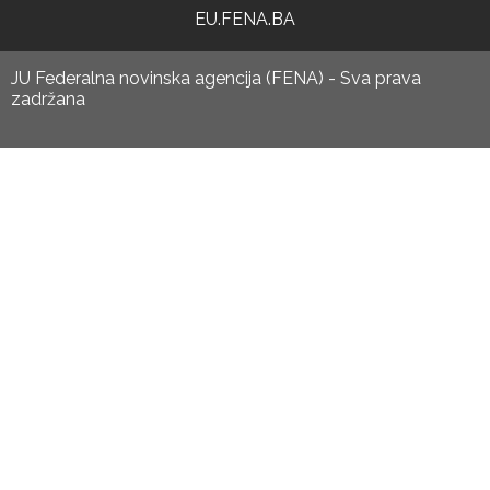
EU.FENA.BA
JU Federalna novinska agencija (FENA) - Sva prava
zadržana