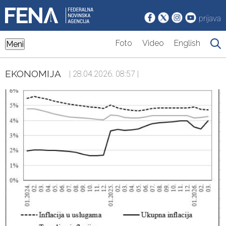
prijava
Foto
Video
English
Meni
EKONOMIJA
| 28.04.2026. 08:57 |