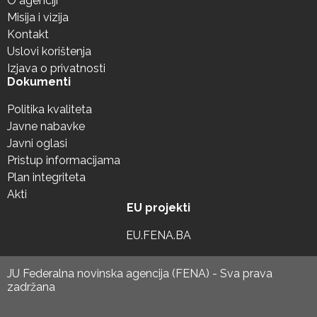
O agenciji
Misija i vizija
Kontakt
Uslovi korištenja
Izjava o privatnosti
Dokumenti
Politika kvaliteta
Javne nabavke
Javni oglasi
Pristup informacijama
Plan integriteta
Akti
EU projekti
EU.FENA.BA
JU Federalna novinska agencija (FENA) - Sva prava
zadržana