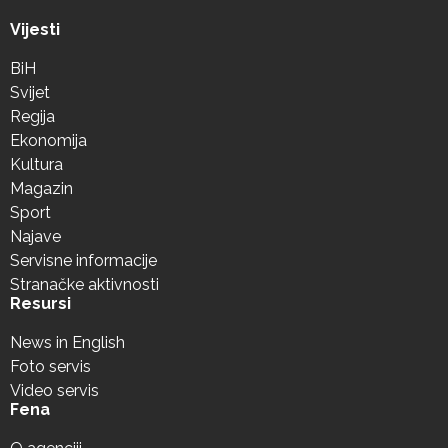
Vijesti
BiH
Svijet
Regija
Ekonomija
Kultura
Magazin
Sport
Najave
Servisne informacije
Stranačke aktivnosti
Resursi
News in English
Foto servis
Video servis
Fena