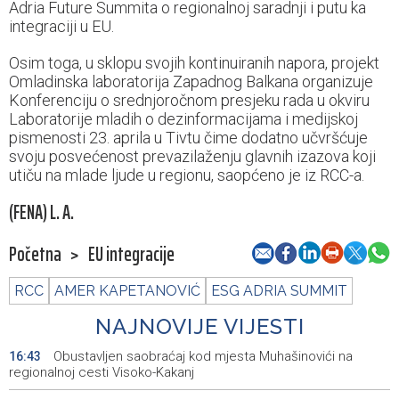
Adria Future Summita o regionalnoj saradnji i putu ka
integraciji u EU.
Osim toga, u sklopu svojih kontinuiranih napora, projekt
Omladinska laboratorija Zapadnog Balkana organizuje
Konferenciju o srednjoročnom presjeku rada u okviru
Laboratorije mladih o dezinformacijama i medijskoj
pismenosti 23. aprila u Tivtu čime dodatno učvršćuje
svoju posvećenost prevazilaženju glavnih izazova koji
utiču na mlade ljude u regionu, saopćeno je iz RCC-a.
(FENA) L. A.
Početna
>
EU integracije
RCC
AMER KAPETANOVIĆ
ESG ADRIA SUMMIT
NAJNOVIJE VIJESTI
Obustavljen saobraćaj kod mjesta Muhašinovići na
16:43
regionalnoj cesti Visoko-Kakanj