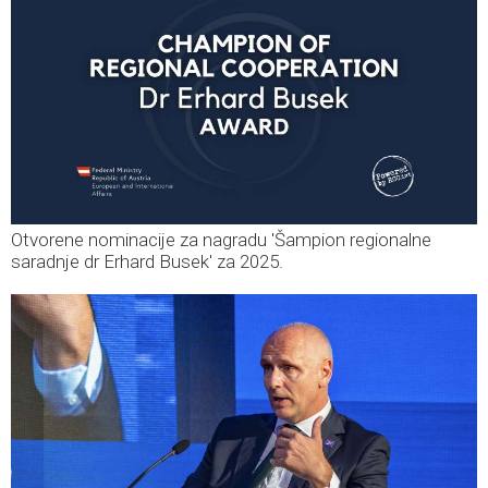
Otvorene nominacije za nagradu 'Šampion regionalne
saradnje dr Erhard Busek' za 2025.