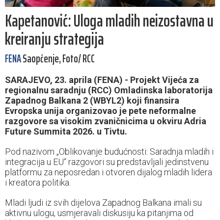
Kapetanović: Uloga mladih neizostavna u
kreiranju strategija
FENA
Saopćenje, Foto/ RCC
SARAJEVO, 23. aprila (FENA) - Projekt Vijeća za
regionalnu saradnju (RCC) Omladinska laboratorija
Zapadnog Balkana 2 (WBYL2) koji finansira
Evropska unija organizovao je pete neformalne
razgovore sa visokim zvaničnicima u okviru Adria
Future Summita 2026. u Tivtu.
Pod nazivom „Oblikovanje budućnosti: Saradnja mladih i
integracija u EU“ razgovori su predstavljali jedinstvenu
platformu za neposredan i otvoren dijalog mladih lidera
i kreatora politika.
Mladi ljudi iz svih dijelova Zapadnog Balkana imali su
aktivnu ulogu, usmjeravali diskusiju ka pitanjima od