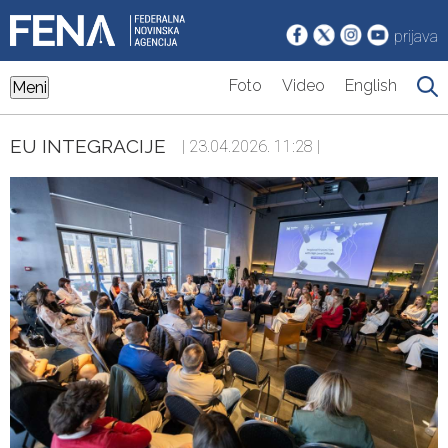
prijava
Foto
Video
English
Meni
EU INTEGRACIJE
| 23.04.2026. 11:28 |