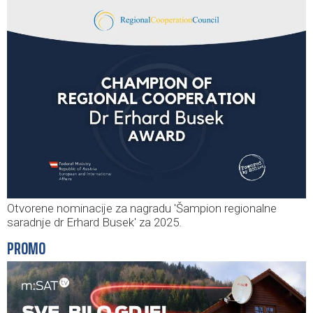
Otvorene nominacije za nagradu 'Šampion regionalne
saradnje dr Erhard Busek' za 2025.
PROMO