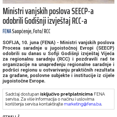
Ministri vanjskih poslova SEECP-a
odobrili Godišnji izvještaj RCC-a
FENA
Saopćenje, Foto/ RCC
SOFIJA, 10. juna (FENA) - Ministri vanjskih poslova
Procesa saradnje u jugoistočnoj Evropi (SEECP)
odobrili su danas u Sofiji Godišnji izvještaj Vijeća
za regionalnu saradnju (RCC) i pozdravili rad te
organizacije na unapređenju regionalne saradnje i
podršci regionu u ostvarivanju praktičnih rezultata
za građane, poslovne subjekte i institucije iz cijele
jugoistočne Evrope.
Sadržaj dostupan
isključivo pretplatnicima
FENA
servisa. Za više informacija o načinu i uslovima
korištenja servisa kontaktirajte
marketing@fena.ba
.