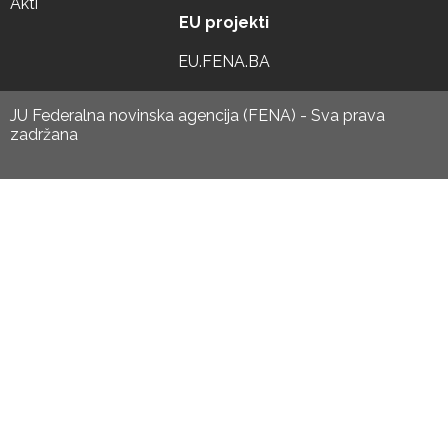
Akti
EU projekti
EU.FENA.BA
JU Federalna novinska agencija (FENA) - Sva prava
zadržana