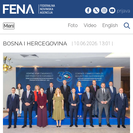
prijava
Foto
Video
English
Meni
BOSNA I HERCEGOVINA
| 10.06.2026. 13:01 |