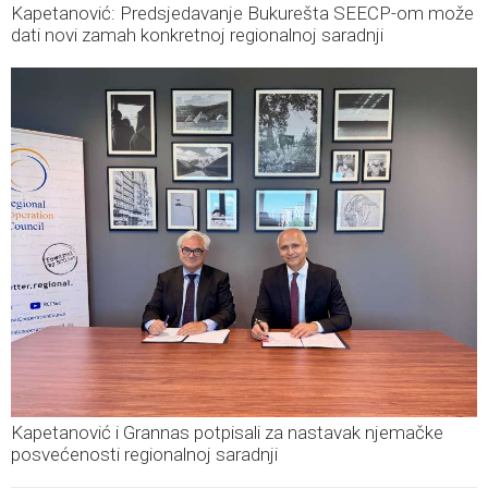
Kapetanović: Predsjedavanje Bukurešta SEECP-om može
dati novi zamah konkretnoj regionalnoj saradnji
Kapetanović i Grannas potpisali za nastavak njemačke
posvećenosti regionalnoj saradnji