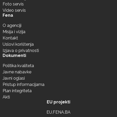
Foto servis
Video servis
Fena
O agenciji
Misija i vizija
Kontakt
Uslovi korištenja
Izjava o privatnosti
Dokumenti
Politika kvaliteta
Javne nabavke
Javni oglasi
Pristup informacijama
Plan integriteta
Akti
EU projekti
EU.FENA.BA