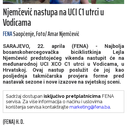
Njemčević nastupa na UCI C1 utrci u
Vodicama
FENA
Saopćenje, Foto/ Amar Njemčević
SARAJEVO, 22. aprila (FENA) - Najbolja
bosanskohercegovačka biciklistkinja Lejla
Njemčević predstojećeg vikenda nastupit će na
međunarodnoj UCI XCO C1 utrci u Vodicama, u
Hrvatskoj. Ovaj nastup poslužit će joj kao
posljednja takmičarska provjera forme pred
nastavak sezone i nove izazove na svjetskoj sceni.
Sadržaj dostupan
isključivo pretplatnicima
FENA
servisa. Za više informacija o načinu i uslovima
korištenja servisa kontaktirajte
marketing@fena.ba
.
(FENA) H. D.