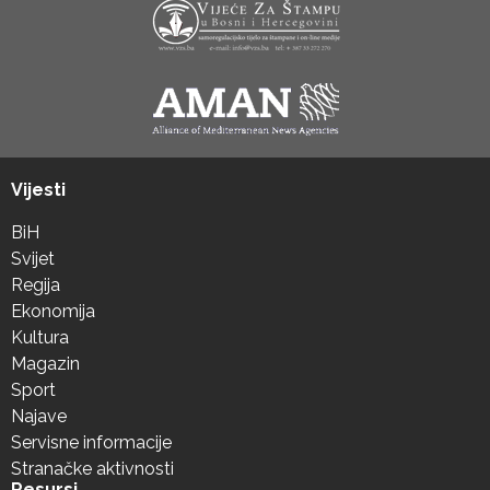
Vijesti
BiH
Svijet
Regija
Ekonomija
Kultura
Magazin
Sport
Najave
Servisne informacije
Stranačke aktivnosti
Resursi