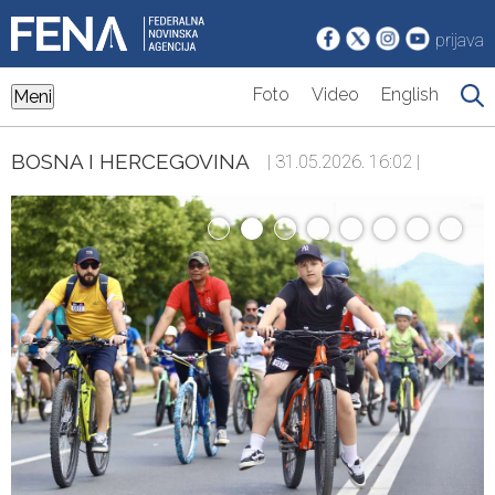
prijava
Foto
Video
English
Meni
BOSNA I HERCEGOVINA
| 31.05.2026. 16:02 |