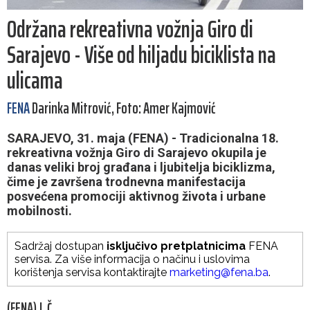
Održana rekreativna vožnja Giro di
Sarajevo - Više od hiljadu biciklista na
ulicama
FENA
Darinka Mitrović, Foto: Amer Kajmović
SARAJEVO, 31. maja (FENA) - Tradicionalna 18.
rekreativna vožnja Giro di Sarajevo okupila je
danas veliki broj građana i ljubitelja biciklizma,
čime je završena trodnevna manifestacija
posvećena promociji aktivnog života i urbane
mobilnosti.
Sadržaj dostupan
isključivo pretplatnicima
FENA
servisa. Za više informacija o načinu i uslovima
korištenja servisa kontaktirajte
marketing@fena.ba
.
(FENA) J. Č.