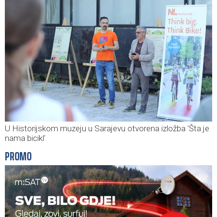
U Historijskom muzeju u Sarajevu otvorena izložba 'Šta je
nama bicikl'
PROMO