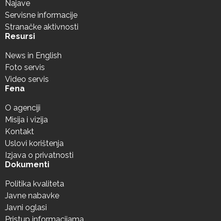
Najave
Servisne informacije
Stranačke aktivnosti
Resursi
News in English
Foto servis
Video servis
Fena
O agenciji
Misija i vizija
Kontakt
Uslovi korištenja
Izjava o privatnosti
Dokumenti
Politika kvaliteta
Javne nabavke
Javni oglasi
Pristup informacijama