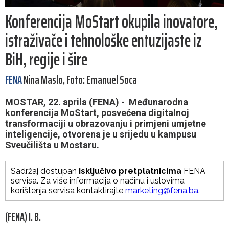
Konferencija MoStart okupila inovatore,
istraživače i tehnološke entuzijaste iz
BiH, regije i šire
FENA
Nina Maslo, Foto: Emanuel Soca
MOSTAR, 22. aprila (FENA) - Međunarodna
konferencija MoStart, posvećena digitalnoj
transformaciji u obrazovanju i primjeni umjetne
inteligencije, otvorena je u srijedu u kampusu
Sveučilišta u Mostaru.
Sadržaj dostupan
isključivo pretplatnicima
FENA
servisa. Za više informacija o načinu i uslovima
korištenja servisa kontaktirajte
marketing@fena.ba
.
(FENA) I. B.