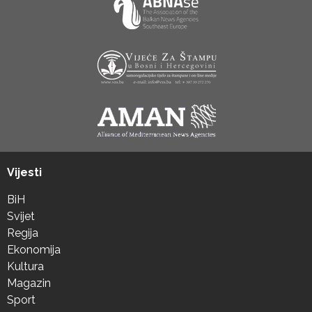
Vijesti
BiH
Svijet
Regija
Ekonomija
Kultura
Magazin
Sport