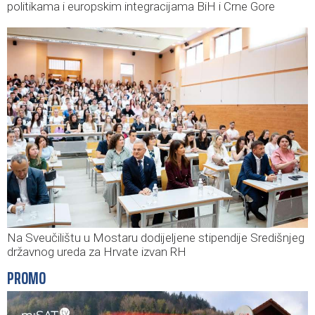
politikama i europskim integracijama BiH i Crne Gore
Na Sveučilištu u Mostaru dodijeljene stipendije Središnjeg
državnog ureda za Hrvate izvan RH
PROMO