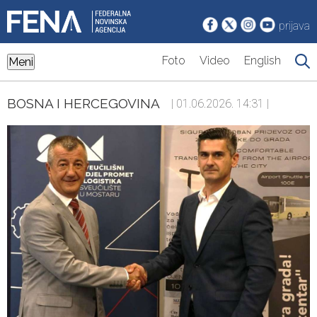
prijava
Foto
Video
English
Meni
BOSNA I HERCEGOVINA
| 01.06.2026. 14:31 |