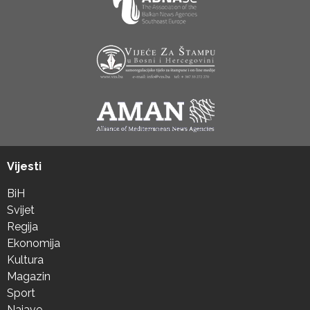
Vijesti
BiH
Svijet
Regija
Ekonomija
Kultura
Magazin
Sport
Najave