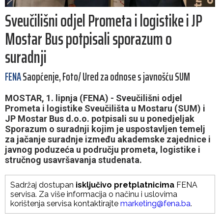
Sveučilišni odjel Prometa i logistike i JP
Mostar Bus potpisali sporazum o
suradnji
FENA
Saopćenje, Foto/ Ured za odnose s javnošću SUM
MOSTAR, 1. lipnja (FENA) - Sveučilišni odjel
Prometa i logistike Sveučilišta u Mostaru (SUM) i
JP Mostar Bus d.o.o. potpisali su u ponedjeljak
Sporazum o suradnji kojim je uspostavljen temelj
za jačanje suradnje između akademske zajednice i
javnog poduzeća u području prometa, logistike i
stručnog usavršavanja studenata.
Sadržaj dostupan
isključivo pretplatnicima
FENA
servisa. Za više informacija o načinu i uslovima
korištenja servisa kontaktirajte
marketing@fena.ba
.