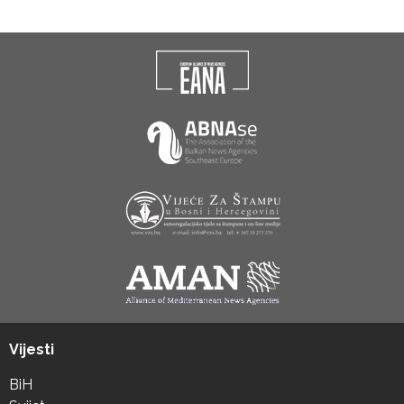
Vijesti
BiH