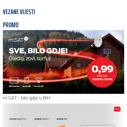
VEZANE VIJESTI
PROMO
m:SAT - bilo gdje u BiH