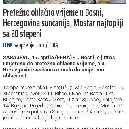
Pretežno oblačno vrijeme u Bosni,
Hercegovina sunčanija, Mostar najtopliji
sa 20 stepeni
FENA
Saopćenje, Foto/ FENA
SARAJEVO, 17. aprila (FENA) - U Bosni je jutros
umjereno do pretežno oblačno vrijeme, a u
Hercegovini sunčano uz malu do umjerenu
oblačnost.
Temperature zraka u 8 sati (°C): Ivan Sedlo, Sokolac 10;
Srebrenica, Zvornik 11; Bihać, Livno 12; Banja Luka,
Bugojno, Drvar, Sanski Most, Tuzla 13; Doboj, Sarajevo
14; Bijeljina, Prijedor, Zenica 15; Trebinje 17; Mostar 20.
Atmosferski pritisak u Sarajevu iznosi 945 hPa, za 6 hPa
je viši od normalnog i lagano raste.