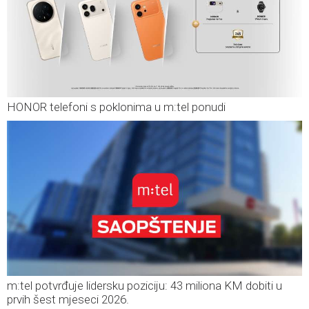
HONOR telefoni s poklonima u m:tel ponudi
m:tel potvrđuje lidersku poziciju: 43 miliona KM dobiti u
prvih šest mjeseci 2026.