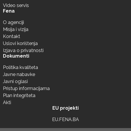
Video servis
Fena
O agenciji
Misija i vizija
Kontakt
Uslovi korištenja
Izjava o privatnosti
Dokumenti
Politika kvaliteta
Javne nabavke
Javni oglasi
Pristup informacijama
Plan integriteta
Akti
EU projekti
EU.FENA.BA