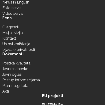
News in English
Foto servis
Video servis
Fena
O agenciji
Misija i vizija
Kontakt
Uslovi korištenja
Izjava o privatnosti
Dokumenti
Politika kvaliteta
Javne nabavke
Javni oglasi
Pristup informacijama
Plan integriteta
Akti
EU projekti
EU.FENA.BA