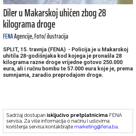
Diler u Makarskoj uhićen zbog 28
kilograma droge
FENA
Agencije, Foto/ ilustracija
SPLIT, 15. travnja (FENA) - ​Policija je u Makarskoj
uhitila 28-godišnjaka kod kojega je pronašla 28
kilograma razne droge vrijedne gotovo 250.000
eura, ali i ručnu bombu te 57.000 eura koje je, prema
sumnjama, zaradio preprodajom droge.
Sadržaj dostupan
isključivo pretplatnicima
FENA
servisa. Za više informacija o načinu i uslovima
korištenja servisa kontaktirajte
marketing@fena.ba
.