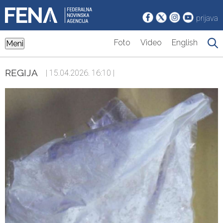
prijava
Foto
Video
English
Meni
REGIJA
| 15.04.2026. 16:10 |