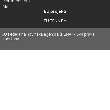
Plan integriteta
Akti
EU projekti
EU.FENA.BA
JU Federalna novinska agencija (FENA) - Sva prava
zadržana