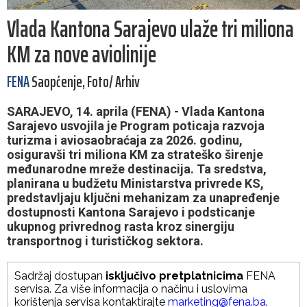
Vlada Kantona Sarajevo ulaže tri miliona
KM za nove aviolinije
FENA
Saopćenje, Foto/ Arhiv
SARAJEVO, 14. aprila (FENA) - Vlada Kantona
Sarajevo usvojila je Program poticaja razvoja
turizma i aviosaobraćaja za 2026. godinu,
osiguravši tri miliona KM za strateško širenje
međunarodne mreže destinacija. Ta sredstva,
planirana u budžetu Ministarstva privrede KS,
predstavljaju ključni mehanizam za unapređenje
dostupnosti Kantona Sarajevo i podsticanje
ukupnog privrednog rasta kroz sinergiju
transportnog i turističkog sektora.
Sadržaj dostupan
isključivo pretplatnicima
FENA
servisa. Za više informacija o načinu i uslovima
korištenja servisa kontaktirajte
marketing@fena.ba
.