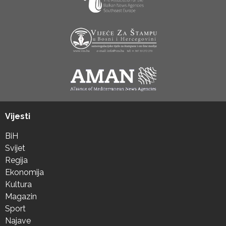
Vijesti
BiH
Svijet
Regija
Ekonomija
Kultura
Magazin
Sport
Najave