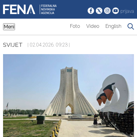
prijava
Foto
Video
English
Meni
SVIJET
| 02.04.2026. 09:23 |