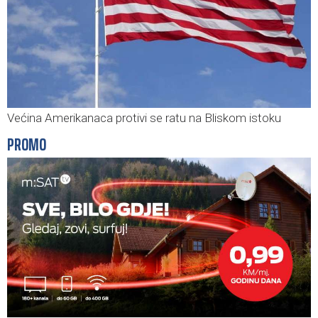
Većina Amerikanaca protivi se ratu na Bliskom istoku
PROMO