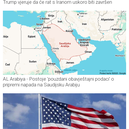
Trump vjeruje da će rat s Iranom uskoro biti završen
AL Arabiya - Postoje 'pouzdani obavještajni podaci' o
pripremi napada na Saudijsku Arabiju