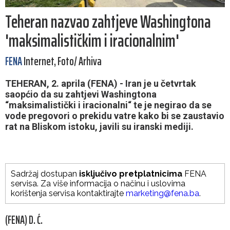
Teheran nazvao zahtjeve Washingtona
'maksimalističkim i iracionalnim'
FENA
Internet, Foto/ Arhiva
TEHERAN, 2. aprila (FENA) - Iran je u četvrtak
saopćio da su zahtjevi Washingtona
“maksimalistički i iracionalni“ te je negirao da se
vode pregovori o prekidu vatre kako bi se zaustavio
rat na Bliskom istoku, javili su iranski mediji.
Sadržaj dostupan
isključivo pretplatnicima
FENA
servisa. Za više informacija o načinu i uslovima
korištenja servisa kontaktirajte
marketing@fena.ba
.
(FENA) D. Ć.