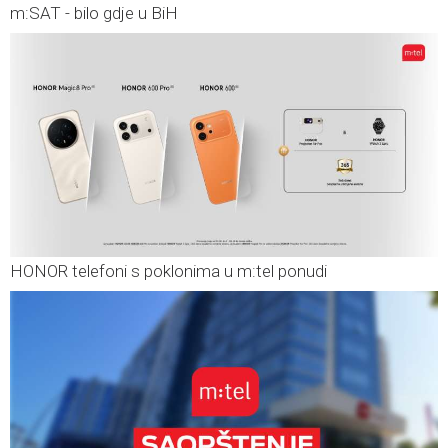
m:SAT - bilo gdje u BiH
HONOR telefoni s poklonima u m:tel ponudi