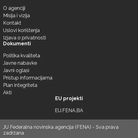
O agenciji
Misija i vizija
Kontakt
Uslovi korištenja
Izjava o privatnosti
Dokumenti
Politika kvaliteta
Javne nabavke
Javni oglasi
Pristup informacijama
Plan integriteta
Akti
EU projekti
EU.FENA.BA
JU Federalna novinska agencija (FENA) - Sva prava
zadržana