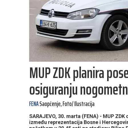
MUP ZDK planira pose
osiguranju nogometne 
FENA
Saopćenje, Foto/ Ilustracija
SARAJEVO, 30. marta (FENA) - MUP ZDK o
između reprezentacija Bosne i Hercegovine 