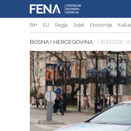
BiH
EU
Regija
Svijet
Ekonomija
Kultur
BOSNA I HERCEGOVINA
| 30.03.2026. 16: