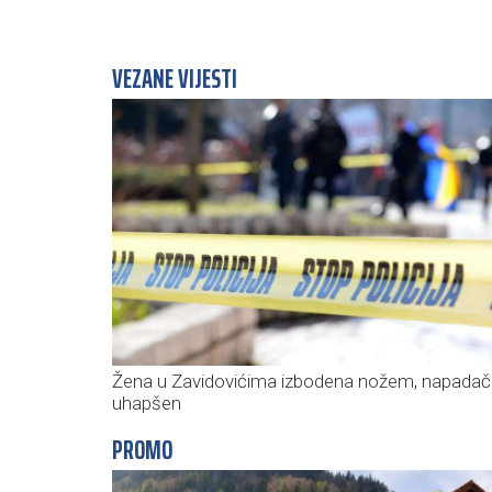
VEZANE VIJESTI
Žena u Zavidovićima izbodena nožem, napadač
uhapšen
PROMO