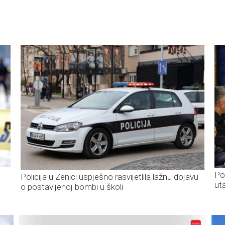
Po
Policija u Zenici uspješno rasvijetlila lažnu dojavu
ut
o postavljenoj bombi u školi