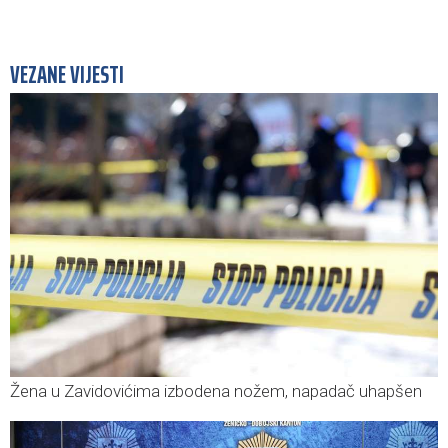
VEZANE VIJESTI
Žena u Zavidovićima izbodena nožem, napadač uhapšen