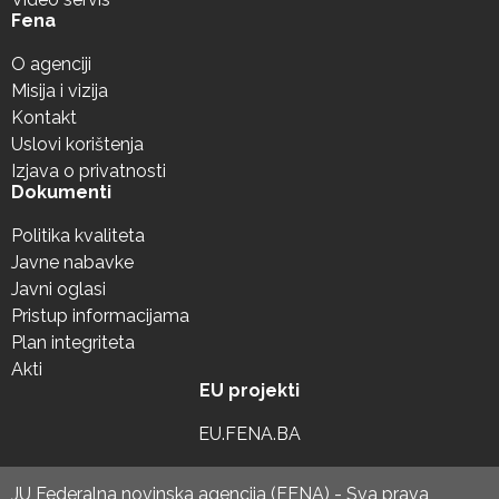
Fena
O agenciji
Misija i vizija
Kontakt
Uslovi korištenja
Izjava o privatnosti
Dokumenti
Politika kvaliteta
Javne nabavke
Javni oglasi
Pristup informacijama
Plan integriteta
Akti
EU projekti
EU.FENA.BA
JU Federalna novinska agencija (FENA) - Sva prava