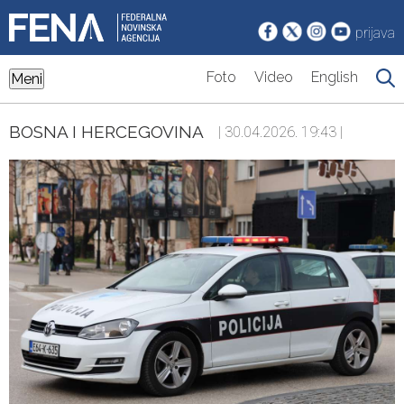
prijava
Foto
Video
English
Meni
BOSNA I HERCEGOVINA
| 30.04.2026. 19:43 |