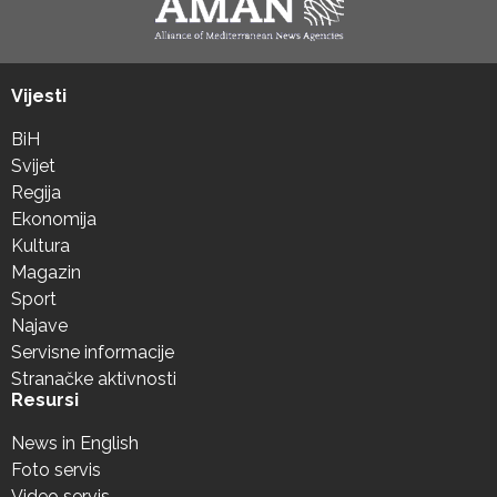
Vijesti
BiH
Svijet
Regija
Ekonomija
Kultura
Magazin
Sport
Najave
Servisne informacije
Stranačke aktivnosti
Resursi
News in English
Foto servis
Video servis