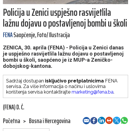
Policija u Zenici uspješno rasvijetlila
lažnu dojavu o postavljenoj bombi u školi
FENA
Saopćenje, Foto/ Ilustracija
ZENICA, 30. aprila (FENA) - Policija u Zenici danas
je uspješno rasvijetlila lažnu dojavu o postavljenoj
bombi u školi, saopćeno je iz MUP-a Zeničko-
dobojskog-kantona.
Sadržaj dostupan
isključivo pretplatnicima
FENA
servisa. Za više informacija o načinu i uslovima
korištenja servisa kontaktirajte
marketing@fena.ba
.
(FENA) D. Ć.
Početna
>
Bosna i Hercegovina