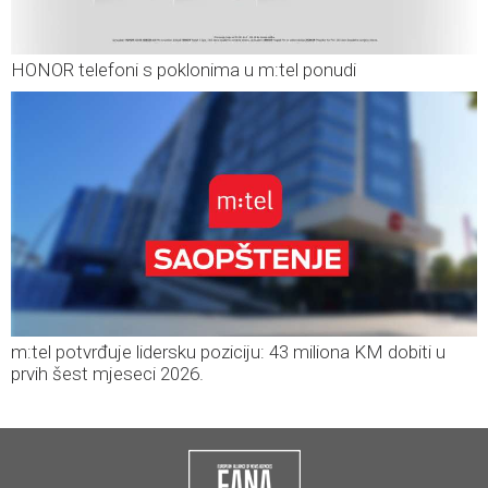
HONOR telefoni s poklonima u m:tel ponudi
m:tel potvrđuje lidersku poziciju: 43 miliona KM dobiti u
prvih šest mjeseci 2026.