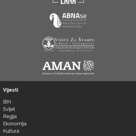
Vijesti
BiH
Svijet
Regija
Ekonomija
Kultura