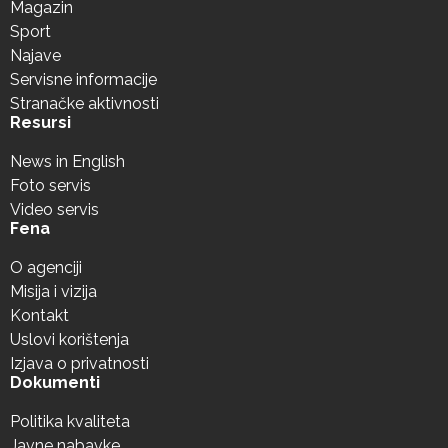
Magazin
Sport
Najave
Servisne informacije
Stranačke aktivnosti
Resursi
News in English
Foto servis
Video servis
Fena
O agenciji
Misija i vizija
Kontakt
Uslovi korištenja
Izjava o privatnosti
Dokumenti
Politika kvaliteta
Javne nabavke