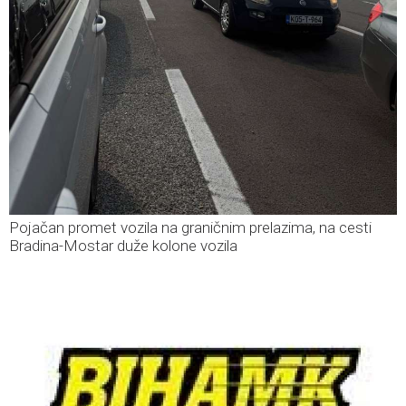
Pojačan promet vozila na graničnim prelazima, na cesti
Bradina-Mostar duže kolone vozila