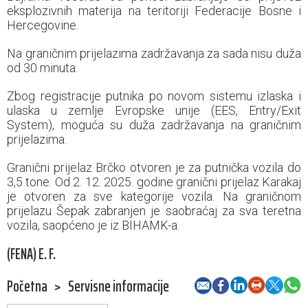
eksplozivnih materija na teritoriji Federacije Bosne i
Hercegovine.
Na graničnim prijelazima zadržavanja za sada nisu duža
od 30 minuta.
Zbog registracije putnika po novom sistemu izlaska i
ulaska u zemlje Evropske unije (EES, Entry/Exit
System), moguća su duža zadržavanja na graničnim
prijelazima.
Granični prijelaz Brčko otvoren je za putnička vozila do
3,5 tone. Od 2. 12. 2025. godine granični prijelaz Karakaj
je otvoren za sve kategorije vozila. Na graničnom
prijelazu Šepak zabranjen je saobraćaj za sva teretna
vozila, saopćeno je iz BIHAMK-a.
(FENA) E. F.
Početna
>
Servisne informacije