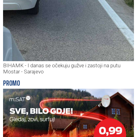
BIHAMK - I danas se očekuju gužve i zastoji na putu
Mostar - Sarajevo
PROMO