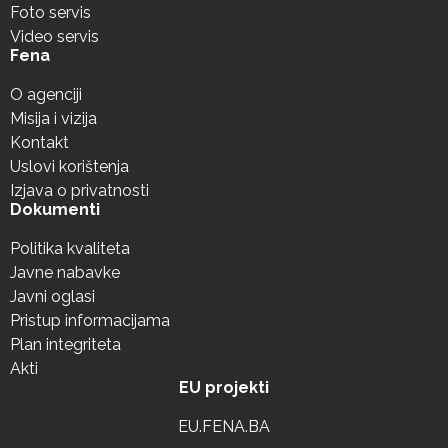
Foto servis
Video servis
Fena
O agenciji
Misija i vizija
Kontakt
Uslovi korištenja
Izjava o privatnosti
Dokumenti
Politika kvaliteta
Javne nabavke
Javni oglasi
Pristup informacijama
Plan integriteta
Akti
EU projekti
EU.FENA.BA