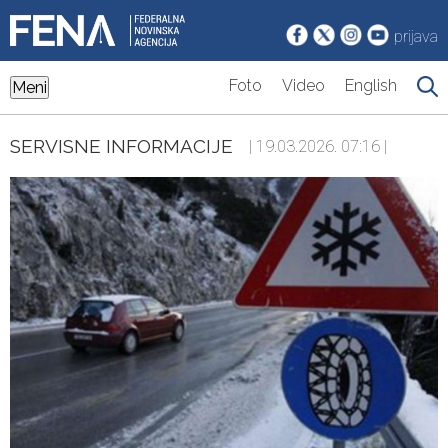
prijava
Foto
Video
English
Meni
SERVISNE INFORMACIJE
| 19.03.2026. 07:16 |