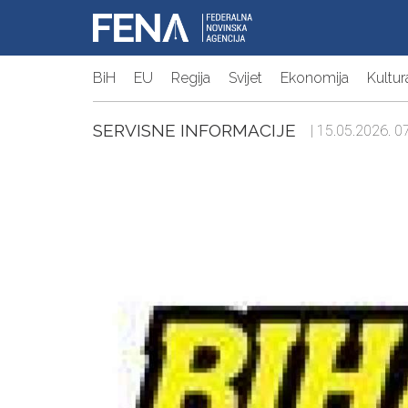
BiH
EU
Regija
Svijet
Ekonomija
Kultur
SERVISNE INFORMACIJE
| 15.05.2026. 07