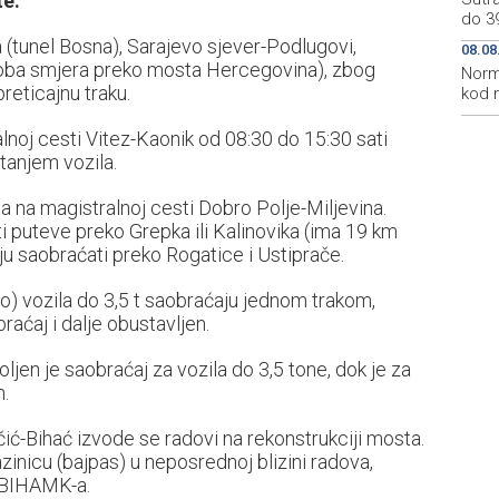
e.
do 3
(tunel Bosna), Sarajevo sjever-Podlugovi,
08.08
u oba smjera preko mosta Hercegovina), zbog
Norm
reticajnu traku.
kod 
lnoj cesti Vitez-Kaonik od 08:30 do 15:30 sati
tanjem vozila.
a na magistralnoj cesti Dobro Polje-Miljevina.
i puteve preko Grepka ili Kalinovika (ima 19 km
u saobraćati preko Rogatice i Ustiprače.
do) vozila do 3,5 t saobraćaju jednom trakom,
raćaj i dalje obustavljen.
ljen je saobraćaj za vozila do 3,5 tone, dok je za
n.
čić-Bihać izvode se radovi na rekonstrukciji mosta.
inicu (bajpas) u neposrednoj blizini radova,
 BIHAMK-a.