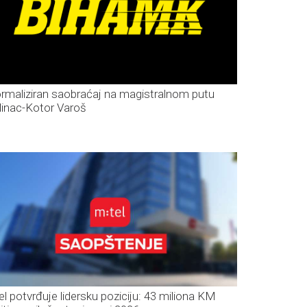
rmaliziran saobraćaj na magistralnom putu
linac-Kotor Varoš
el potvrđuje lidersku poziciju: 43 miliona KM