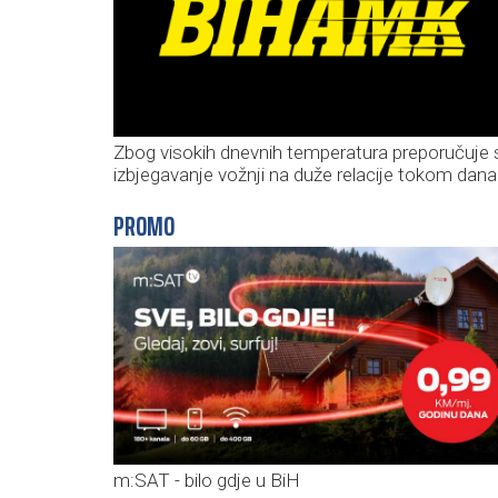
Zbog visokih dnevnih temperatura preporučuje 
izbjegavanje vožnji na duže relacije tokom dana
PROMO
m:SAT - bilo gdje u BiH