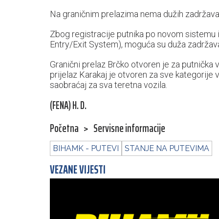
Na graničnim prelazima nema dužih zadržavanj
Zbog registracije putnika po novom sistemu iz
Entry/Exit System), moguća su duža zadržava
Granični prelaz Brčko otvoren je za putnička v
prijelaz Karakaj je otvoren za sve kategorije
saobraćaj za sva teretna vozila.
(FENA) H. D.
Početna
>
Servisne informacije
BIHAMK - PUTEVI
STANJE NA PUTEVIMA
VEZANE VIJESTI