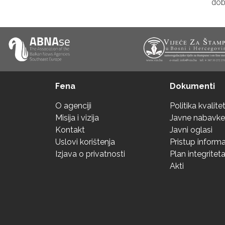
dob
Fena
Dokumenti
O agenciji
Politika kvalite
Misija i vizija
Javne nabavke
Kontakt
Javni oglasi
Uslovi korištenja
Pristup inform
Izjava o privatnosti
Plan integritet
Akti