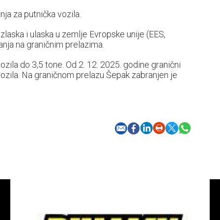
a za putnička vozila.
laska i ulaska u zemlje Evropske unije (EES,
nja na graničnim prelazima.
ozila do 3,5 tone. Od 2. 12. 2025. godine granični
 vozila. Na graničnom prelazu Šepak zabranjen je