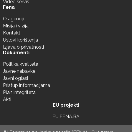
Video servis
Fena
O agenciji
Misija i vizija
Kontakt
Uslovi korištenja
Izjava o privatnosti
Dokumenti
Politika kvaliteta
Javne nabavke
Javni oglasi
Pristup informacijama
Plan integriteta
Akti
EU projekti
EU.FENA.BA