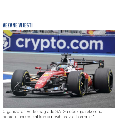
VEZANE VIJESTI
Organizatori Velike nagrade SAD-a očekuju rekordnu
posjetu uprkos kritikama novih pravila Formule 1