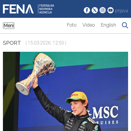
prijava
Foto
Video
English
Meni
SPORT
| 15.03.2026. 12:50 |