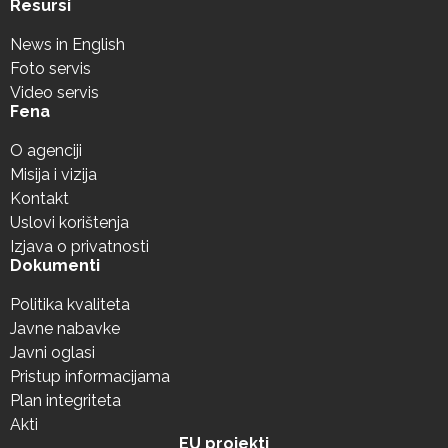
Resursi
News in English
Foto servis
Video servis
Fena
O agenciji
Misija i vizija
Kontakt
Uslovi korištenja
Izjava o privatnosti
Dokumenti
Politika kvaliteta
Javne nabavke
Javni oglasi
Pristup informacijama
Plan integriteta
Akti
EU projekti