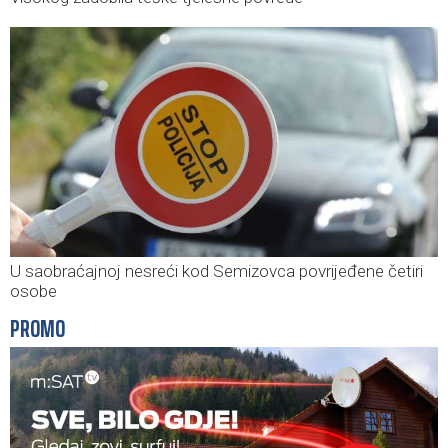
U saobraćajnoj nesreći kod Semizovca povrijeđene četiri
osobe
PROMO