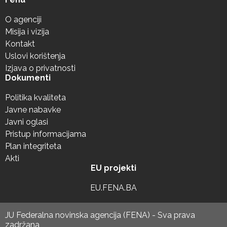
O agenciji
Misija i vizija
Kontakt
Uslovi korištenja
Izjava o privatnosti
Dokumenti
Politika kvaliteta
Javne nabavke
Javni oglasi
Pristup informacijama
Plan integriteta
Akti
EU projekti
EU.FENA.BA
JU Federalna novinska agencija (FENA) - Sva prava
zadržana