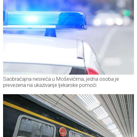
Saobraćajna nesreća u Moševićima, jedna osoba je
prevezena na ukazivanje ljekarske pomoći