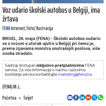
Voz udario školski autobus u Belgiji, ima
žrtava
FENA
Internet, Foto/ Ilustracija
BRISEL, 26. maja (FENA) - Školski autobus sudario
se s vozom u utorak ujutro u Belgiji pri čemu je,
prema izjavama ministra unutrašnjih poslova, više
osoba stradalo.
Sadržaj dostupan
isključivo pretplatnicima
FENA
servisa. Za više informacija o načinu i uslovima
korištenja servisa kontaktirajte
marketing@fena.ba
.
(FENA) M. L.
Početna
>
Svijet