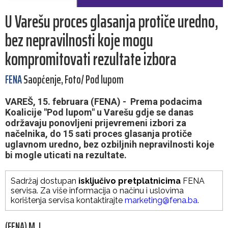
U Varešu proces glasanja protiče uredno,
bez nepravilnosti koje mogu
kompromitovati rezultate izbora
FENA
Saopćenje, Foto/ Pod lupom
VAREŠ, 15. februara (FENA) - Prema podacima
Koalicije "Pod lupom" u Varešu gdje se danas
održavaju ponovljeni prijevremeni izbori za
načelnika, do 15 sati proces glasanja protiče
uglavnom uredno, bez ozbiljnih nepravilnosti koje
bi mogle uticati na rezultate.
Sadržaj dostupan
isključivo pretplatnicima
FENA
servisa. Za više informacija o načinu i uslovima
korištenja servisa kontaktirajte
marketing@fena.ba
.
(FENA) M. L.