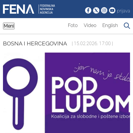
prijava
Foto
Video
English
Meni
BOSNA I HERCEGOVINA
| 15.02.2026. 17:00 |