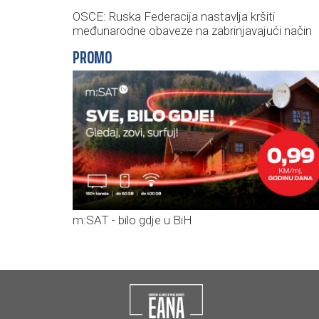
OSCE: Ruska Federacija nastavlja kršiti
međunarodne obaveze na zabrinjavajući način
PROMO
m:SAT - bilo gdje u BiH