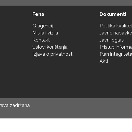
Fena
Dokumenti
O agenciji
Politika kvalite
Misija i vizija
Javne nabavke
Kontakt
Javni oglasi
Uslovi korištenja
Pristup inform
Izjava o privatnosti
Plan integritet
Akti
prava zadržana