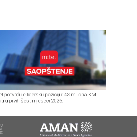
el potvrđuje lidersku poziciju: 43 miliona KM
iti u prvih šest mjeseci 2026.