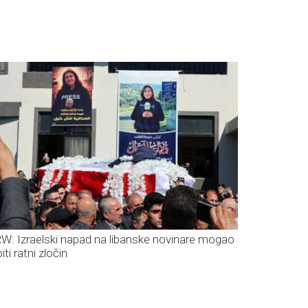
W: Izraelski napad na libanske novinare mogao
biti ratni zločin