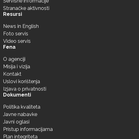
Servisne informacije
Stranačke aktivnosti
Resursi
News in English
Foto servis
Video servis
Fena
O agenciji
Misija i vizija
Kontakt
Uslovi korištenja
Izjava o privatnosti
Dokumenti
Politika kvaliteta
Javne nabavke
Javni oglasi
Pristup informacijama
Plan integriteta