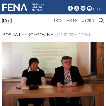
prijava
Foto
Video
English
Meni
BOSNA I HERCEGOVINA
| 19.01.2026. 14:25 |