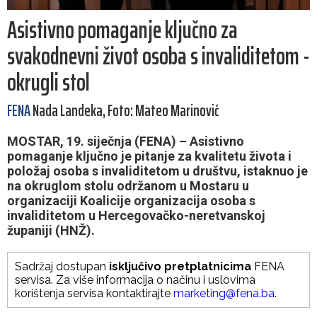
Asistivno pomaganje ključno za
svakodnevni život osoba s invaliditetom -
okrugli stol
FENA
Nada Landeka, Foto: Mateo Marinović
MOSTAR, 19. siječnja (FENA) – Asistivno
pomaganje ključno je pitanje za kvalitetu života i
položaj osoba s invaliditetom u društvu, istaknuo je
na okruglom stolu održanom u Mostaru u
organizaciji Koalicije organizacija osoba s
invaliditetom u Hercegovačko-neretvanskoj
županiji (HNŽ).
Sadržaj dostupan
isključivo pretplatnicima
FENA
servisa. Za više informacija o načinu i uslovima
korištenja servisa kontaktirajte
marketing@fena.ba
.