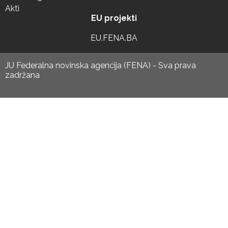
Akti
EU projekti
EU.FENA.BA
JU Federalna novinska agencija (FENA) - Sva prava
zadržana