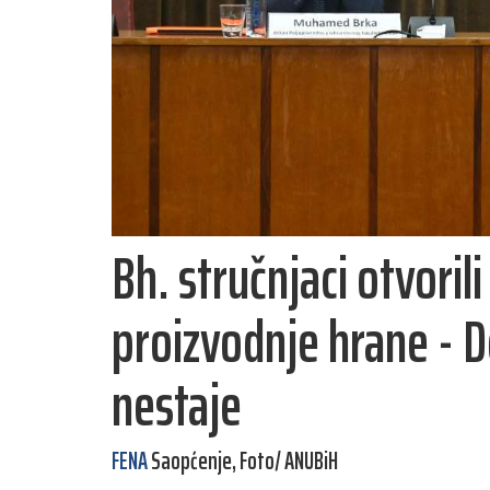
Bh. stručnjaci otvoril
proizvodnje hrane - D
nestaje
FENA
Saopćenje, Foto/ ANUBiH