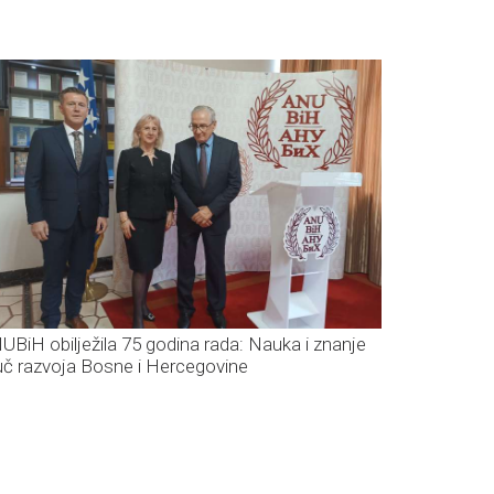
UBiH obilježila 75 godina rada: Nauka i znanje
juč razvoja Bosne i Hercegovine