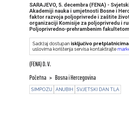
SARAJEVO, 5. decembra (FENA) - Svjetski d
Akademiji nauka i umjetnosti Bosne i Her
faktor razvoja poljoprivrede i zaštite živo
organizaciji Komisije za poljoprivredu i ru
Poljoprivredno-prehrambenim fakultetom 
Sadržaj dostupan
isključivo pretplatnicima
uslovima korištenja servisa kontaktirajte
mark
(FENA) D. V.
Početna
>
Bosna i Hercegovina
SIMPOZIJ
ANUBIH
SVJETSKI DAN TLA