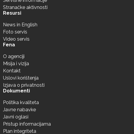
Servisne informacije
Stranačke aktivnosti
Resursi
News in English
Foto servis
Video servis
Fena
O agenciji
Misija i vizija
Kontakt
Uslovi korištenja
Izjava o privatnosti
Dokumenti
Politika kvaliteta
Javne nabavke
Javni oglasi
Pristup informacijama
Plan integriteta