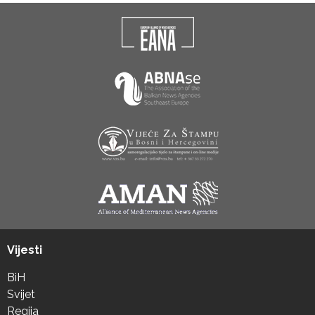
Vijesti
BiH
Svijet
Regija