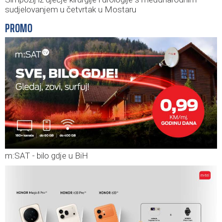
sudjelovanjem u četvrtak u Mostaru
PROMO
m:SAT - bilo gdje u BiH