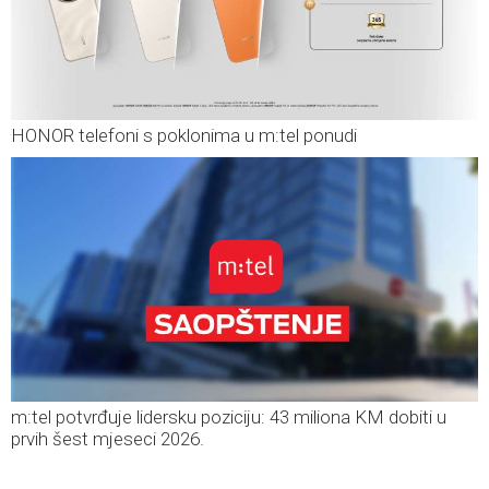
HONOR telefoni s poklonima u m:tel ponudi
m:tel potvrđuje lidersku poziciju: 43 miliona KM dobiti u
prvih šest mjeseci 2026.