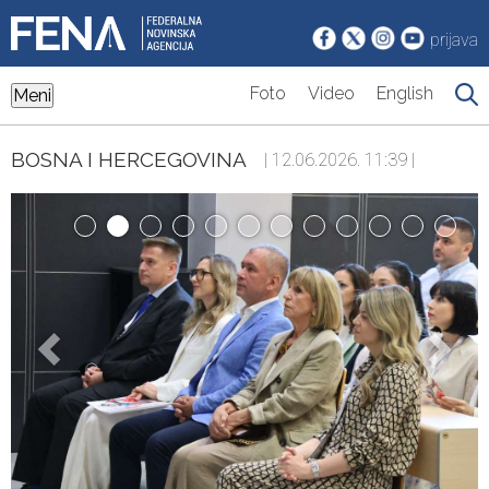
prijava
Foto
Video
English
Meni
BOSNA I HERCEGOVINA
| 12.06.2026. 11:39 |