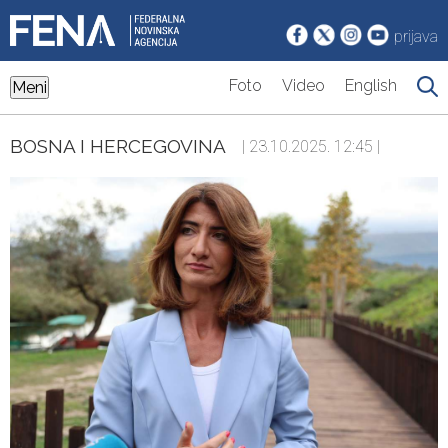
prijava
Foto
Video
English
Meni
BOSNA I HERCEGOVINA
| 23.10.2025. 12:45 |