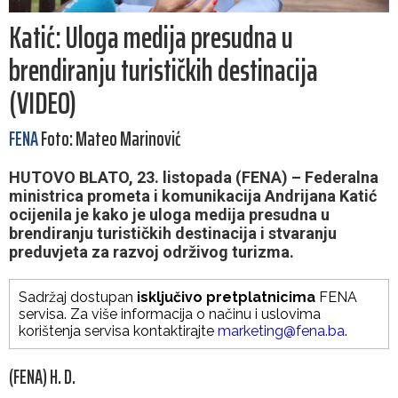
Katić: Uloga medija presudna u
brendiranju turističkih destinacija
(VIDEO)
FENA
Foto: Mateo Marinović
HUTOVO BLATO, 23. listopada (FENA) – Federalna
ministrica prometa i komunikacija Andrijana Katić
ocijenila je kako je uloga medija presudna u
brendiranju turističkih destinacija i stvaranju
preduvjeta za razvoj održivog turizma.
Sadržaj dostupan
isključivo pretplatnicima
FENA
servisa. Za više informacija o načinu i uslovima
korištenja servisa kontaktirajte
marketing@fena.ba
.
(FENA) H. D.