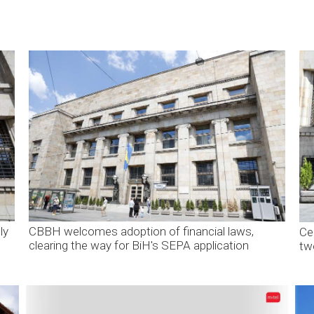
ly
CBBH welcomes adoption of financial laws,
Ce
clearing the way for BiH's SEPA application
tw