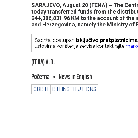
SARAJEVO, August 20 (FENA) – The Centr
today transferred funds from the distributi
244,306,831.96 KM to the account of the i
and Herzegovina, namely the Ministry of 
Sadržaj dostupan
isključivo pretplatnicima
uslovima korištenja servisa kontaktirajte
mark
(FENA) A. B.
Početna
>
News in English
CBBIH
BIH INSTITUTIONS