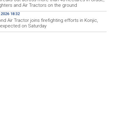
ighters and Air Tractors on the ground
.2026 18:32
d Air Tractor joins firefighting efforts in Konjic,
d expected on Saturday