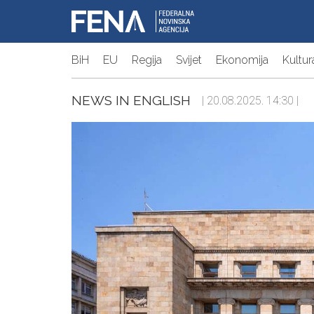
BiH
EU
Regija
Svijet
Ekonomija
Kultur
NEWS IN ENGLISH
| 20.08.2025. 14:30 |