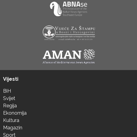
Vijesti
BiH
Svijet
Regija
Ekonomija
Kultura
Magazin
Sport