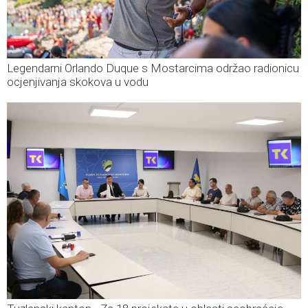
Legendarni Orlando Duque s Mostarcima održao radionicu
ocjenjivanja skokova u vodu