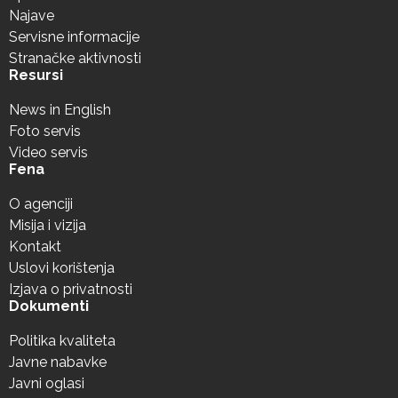
Najave
Servisne informacije
Stranačke aktivnosti
Resursi
News in English
Foto servis
Video servis
Fena
O agenciji
Misija i vizija
Kontakt
Uslovi korištenja
Izjava o privatnosti
Dokumenti
Politika kvaliteta
Javne nabavke
Javni oglasi