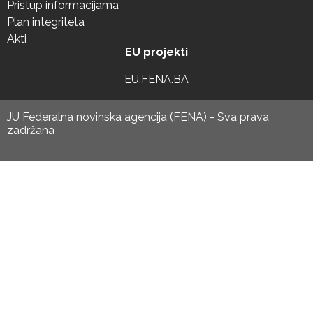
Pristup informacijama
Plan integriteta
Akti
EU projekti
EU.FENA.BA
JU Federalna novinska agencija (FENA) - Sva prava
zadržana