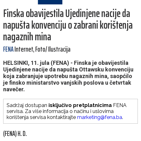
Finska obavijestila Ujedinjene nacije da
napušta konvenciju o zabrani korištenja
nagaznih mina
FENA
Internet, Foto/ Ilustracija
HELSINKI, 11. jula (FENA) - Finska je obavijestila
Ujedinjene nacije da napušta Ottawsku konvenciju
koja zabranjuje upotrebu nagaznih mina, saopćilo
je finsko ministarstvo vanjskih poslova u četvrtak
navečer.
Sadržaj dostupan
isključivo pretplatnicima
FENA
servisa. Za više informacija o načinu i uslovima
korištenja servisa kontaktirajte
marketing@fena.ba
.
(FENA) H. D.