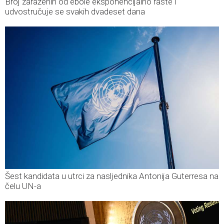
Broj zaraženih od ebole eksponencijalno raste i
udvostručuje se svakih dvadeset dana
Šest kandidata u utrci za nasljednika Antonija Guterresa na
čelu UN-a