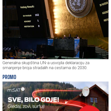
Generalna skupština UN-a usvojila deklaraciju za
smanjenje broja stradalih na cestama do 2030.
PROMO