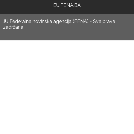
EU.FENA.BA
JU Federalna novinska agencija (FENA) - Sva prava
zadržana