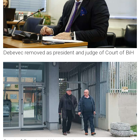
Debevec removed as president and judge of Court of BiH