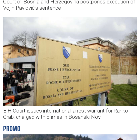
Court of Bosnia and Herzegovina postpones execution of
Vojin Pavlović's sentence
BiH Court issues international arrest warrant for Ranko
Grab, charged with crimes in Bosanski Novi
PROMO