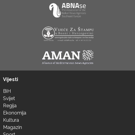
Vijesti
BiH
Svijet
Regija
Ekonomija
Kultura
Magazin
Sport