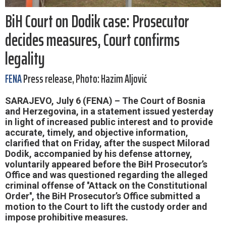
BiH Court on Dodik case: Prosecutor
decides measures, Court confirms
legality
FENA
Press release, Photo: Hazim Aljović
SARAJEVO, July 6 (FENA) – The Court of Bosnia
and Herzegovina, in a statement issued yesterday
in light of increased public interest and to provide
accurate, timely, and objective information,
clarified that on Friday, after the suspect Milorad
Dodik, accompanied by his defense attorney,
voluntarily appeared before the BiH Prosecutor’s
Office and was questioned regarding the alleged
criminal offense of ''Attack on the Constitutional
Order'', the BiH Prosecutor’s Office submitted a
motion to the Court to lift the custody order and
impose prohibitive measures.