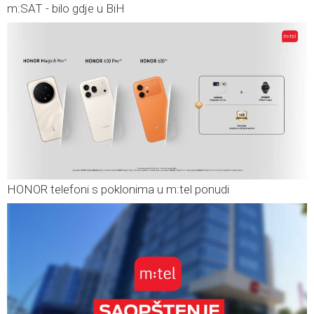
m:SAT - bilo gdje u BiH
HONOR telefoni s poklonima u m:tel ponudi