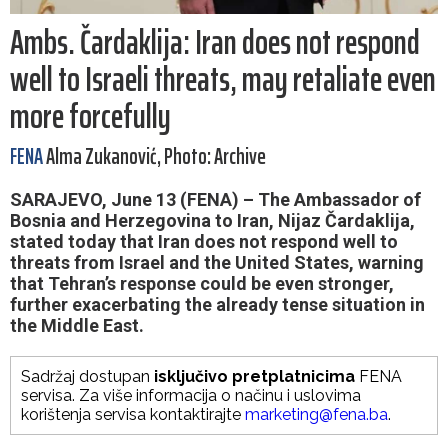
Ambs. Čardaklija: Iran does not respond
well to Israeli threats, may retaliate even
more forcefully
FENA
Alma Zukanović, Photo: Archive
SARAJEVO, June 13 (FENA) – The Ambassador of
Bosnia and Herzegovina to Iran, Nijaz Čardaklija,
stated today that Iran does not respond well to
threats from Israel and the United States, warning
that Tehran’s response could be even stronger,
further exacerbating the already tense situation in
the Middle East.
Sadržaj dostupan
isključivo pretplatnicima
FENA
servisa. Za više informacija o načinu i uslovima
korištenja servisa kontaktirajte
marketing@fena.ba
.