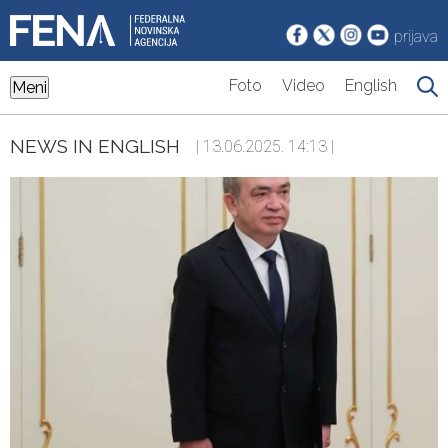
prijava
Foto
Video
English
Meni
NEWS IN ENGLISH
| 13.06.2025. 14:13 |