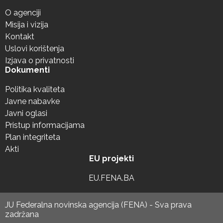
O agenciji
Misija i vizija
Kontakt
Uslovi korištenja
Izjava o privatnosti
Dokumenti
Politika kvaliteta
Javne nabavke
Javni oglasi
Pristup informacijama
Plan integriteta
Akti
EU projekti
EU.FENA.BA
JU Federalna novinska agencija (FENA) - Sva prava
zadržana