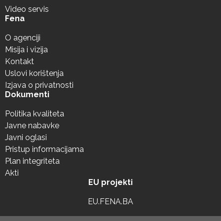
Video servis
Fena
O agenciji
Misija i vizija
Kontakt
Uslovi korištenja
Izjava o privatnosti
Dokumenti
Politika kvaliteta
Javne nabavke
Javni oglasi
Pristup informacijama
Plan integriteta
Akti
EU projekti
EU.FENA.BA