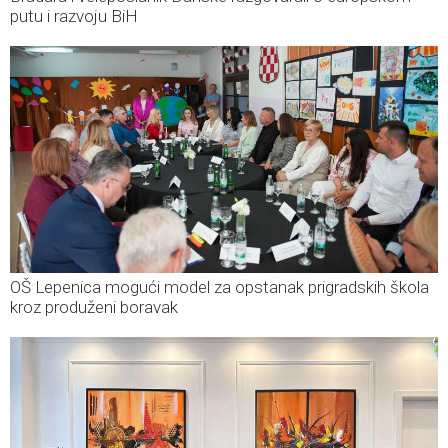
putu i razvoju BiH
OŠ Lepenica mogući model za opstanak prigradskih škola
kroz produženi boravak