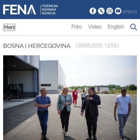
prijava
Foto
Video
English
Meni
BOSNA I HERCEGOVINA
| 09.06.2025. 12:53 |