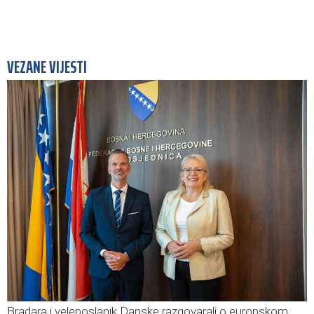
VEZANE VIJESTI
Bradara i veleposlanik Danske razgovarali o europskom