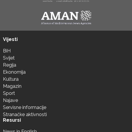
Vijesti
BiH
Svijet
Regija
Ekonomija
Kultura
Magazin
Sport
Najave
Servisne informacije
Stranačke aktivnosti
Resursi
News in English