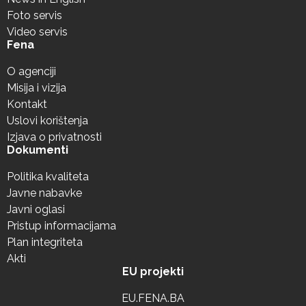
Foto servis
Video servis
Fena
O agenciji
Misija i vizija
Kontakt
Uslovi korištenja
Izjava o privatnosti
Dokumenti
Politika kvaliteta
Javne nabavke
Javni oglasi
Pristup informacijama
Plan integriteta
Akti
EU projekti
EU.FENA.BA