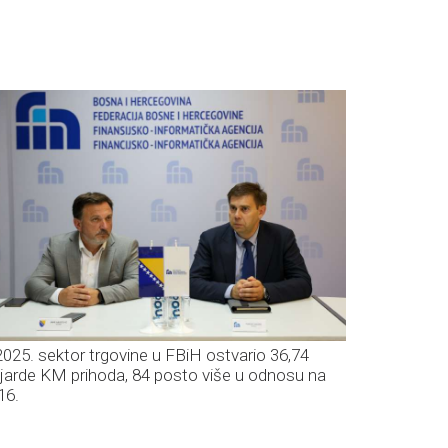
2025. sektor trgovine u FBiH ostvario 36,74
ljarde KM prihoda, 84 posto više u odnosu na
16.