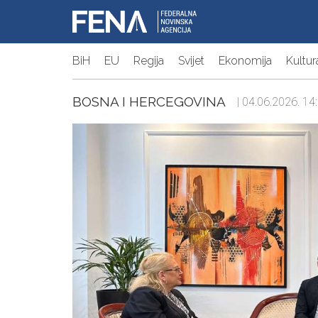
BiH
EU
Regija
Svijet
Ekonomija
Kultur
BOSNA I HERCEGOVINA
| 04.06.2026. 14: