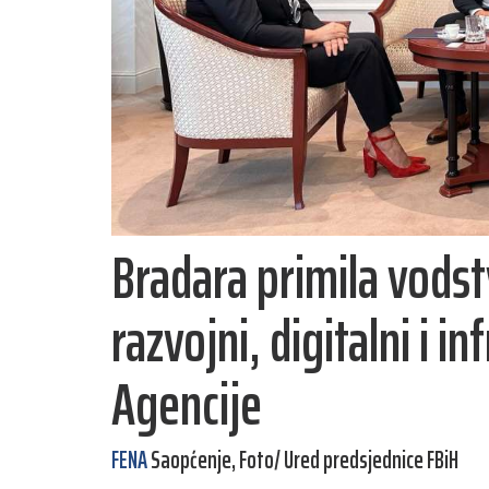
Bradara primila vodst
razvojni, digitalni i i
Agencije
FENA
Saopćenje, Foto/ Ured predsjednice FBiH