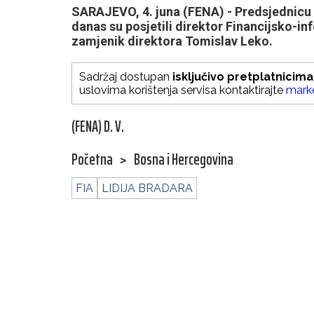
SARAJEVO, 4. juna (FENA) - Predsjednicu 
danas su posjetili direktor Financijsko-in
zamjenik direktora Tomislav Leko.
Sadržaj dostupan
isključivo pretplatnicima
uslovima korištenja servisa kontaktirajte
mark
(FENA) D. V.
Početna
>
Bosna i Hercegovina
FIA
LIDIJA BRADARA