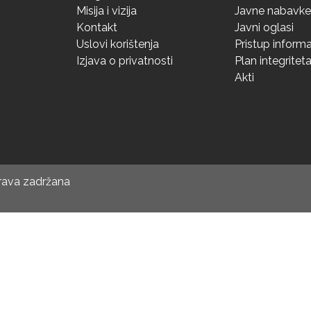
Misija i vizija
Javne nabavke
Kontakt
Javni oglasi
Uslovi korištenja
Pristup inform
Izjava o privatnosti
Plan integritet
Akti
prava zadržana