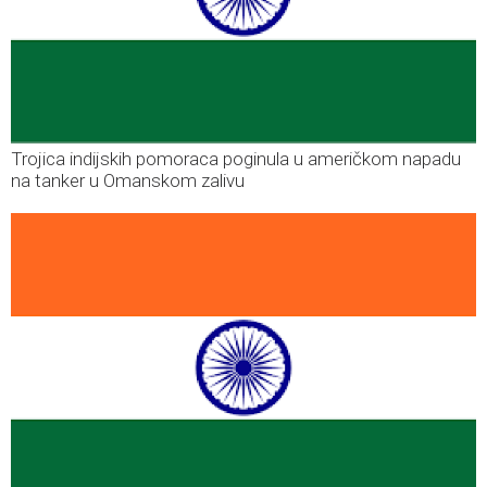
Trojica indijskih pomoraca poginula u američkom napadu
na tanker u Omanskom zalivu