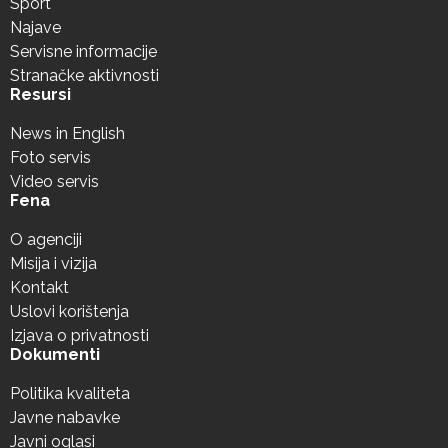
Sport
Najave
Servisne informacije
Stranačke aktivnosti
Resursi
News in English
Foto servis
Video servis
Fena
O agenciji
Misija i vizija
Kontakt
Uslovi korištenja
Izjava o privatnosti
Dokumenti
Politika kvaliteta
Javne nabavke
Javni oglasi