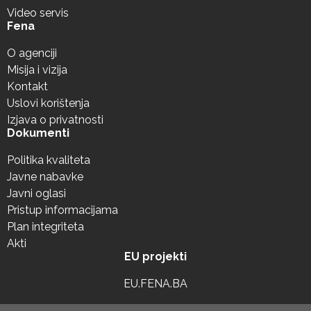
Video servis
Fena
O agenciji
Misija i vizija
Kontakt
Uslovi korištenja
Izjava o privatnosti
Dokumenti
Politika kvaliteta
Javne nabavke
Javni oglasi
Pristup informacijama
Plan integriteta
Akti
EU projekti
EU.FENA.BA