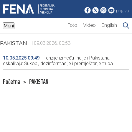
prijava
Foto
Video
English
Meni
PAKISTAN
| 09.08.2026. 00:53 |
10.05.2025 09:49
Tenzije između Indije i Pakistana
eskaliraju: Sukobi, dezinformacije i premještanje trupa
Početna
>
PAKISTAN