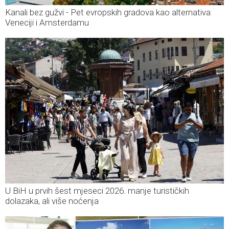
Kanali bez gužvi - Pet evropskih gradova kao alternativa
Veneciji i Amsterdamu
U BiH u prvih šest mjeseci 2026. manje turističkih
dolazaka, ali više noćenja