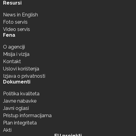
Resursi
News in English
Foto servis
Video servis
Fena
O agenciji
Misija i vizija
Kontakt
Uslovi korištenja
Izjava o privatnosti
Dokumenti
Politika kvaliteta
Javne nabavke
Javni oglasi
Pristup informacijama
Plan integriteta
Akti
EU projekti