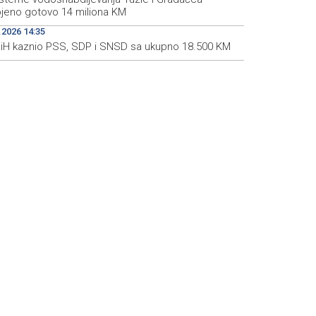
ojeno gotovo 14 miliona KM
.2026 14:35
BiH kaznio PSS, SDP i SNSD sa ukupno 18.500 KM