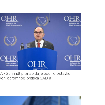
A - Schmidt priznao da je podnio ostavku
kon 'ogromnog' pritiska SAD-a