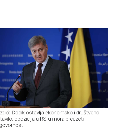
izdić: Dodik ostavlja ekonomsko i društveno
štavilo, opozicija u RS-u mora preuzeti
govornost