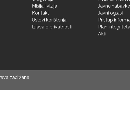
Misija i vizija
Javne nabavke
Kontakt
Javni oglasi
Uslovi korištenja
Pristup inform
Izjava o privatnosti
Plan integritet
Akti
prava zadržana