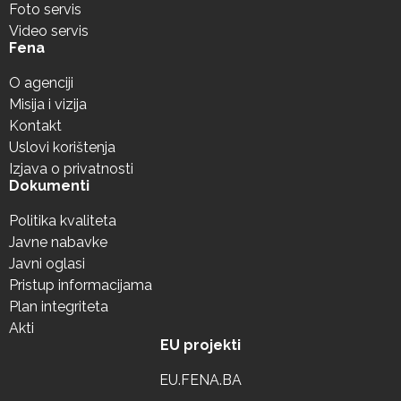
Foto servis
Video servis
Fena
O agenciji
Misija i vizija
Kontakt
Uslovi korištenja
Izjava o privatnosti
Dokumenti
Politika kvaliteta
Javne nabavke
Javni oglasi
Pristup informacijama
Plan integriteta
Akti
EU projekti
EU.FENA.BA