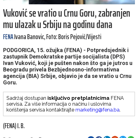
Vuković se vratio u Crnu Goru, zabranjen
mu ulazak u Srbiju na godinu dana
FENA
Ivana Banovic, Foto: Boris Pejović/Vijesti
PODGORICA, 15. ožujka (FENA) - Potpredsjednik i
zastupnik Demokratske partije socijalista (DPS)
Ivan Vuković, koji je pušten nakon što ga je jutros u
Beogradu privela Bezbjednosno-informativna
agencija (BIA) Srbije, objavio je da se vratio u Crnu
Goru.
Sadržaj dostupan
isključivo pretplatnicima
FENA
servisa. Za više informacija o načinu i uslovima
korištenja servisa kontaktirajte
marketing@fena.ba
.
(FENA) I. B.