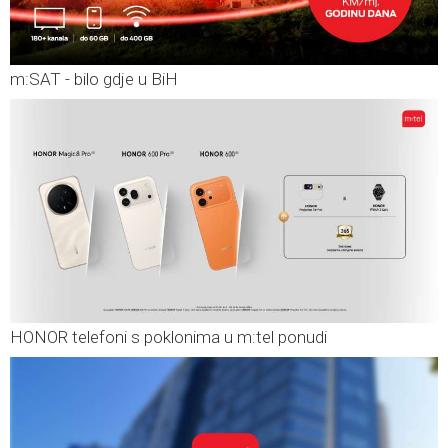
m:SAT - bilo gdje u BiH
HONOR telefoni s poklonima u m:tel ponudi