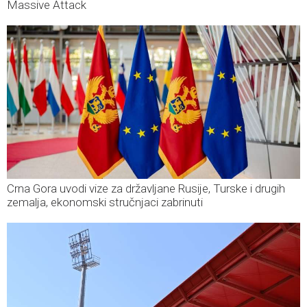
Massive Attack
Crna Gora uvodi vize za državljane Rusije, Turske i drugih
zemalja, ekonomski stručnjaci zabrinuti