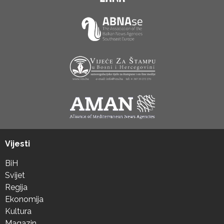
Vijesti
BiH
Svijet
Regija
Ekonomija
Kultura
Magazin