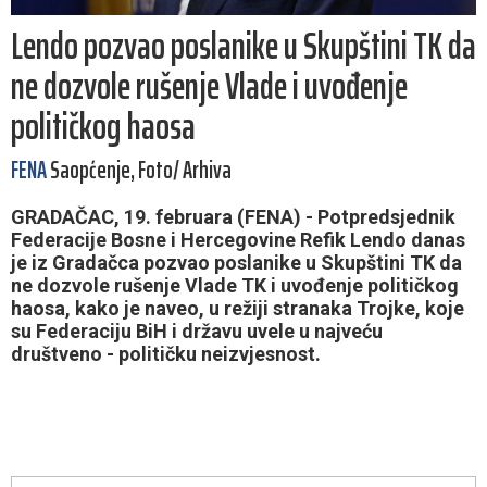
Lendo pozvao poslanike u Skupštini TK da
ne dozvole rušenje Vlade i uvođenje
političkog haosa
FENA
Saopćenje, Foto/ Arhiva
GRADAČAC, 19. februara (FENA) - Potpredsjednik
Federacije Bosne i Hercegovine Refik Lendo danas
je iz Gradačca pozvao poslanike u Skupštini TK da
ne dozvole rušenje Vlade TK i uvođenje političkog
haosa, kako je naveo, u režiji stranaka Trojke, koje
su Federaciju BiH i državu uvele u najveću
društveno - političku neizvjesnost.