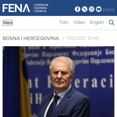
prijava
Foto
Video
English
Meni
BOSNA I HERCEGOVINA
| 19.02.2025. 20:49 |