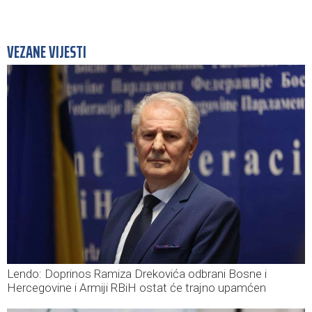
VEZANE VIJESTI
Lendo: Doprinos Ramiza Drekovića odbrani Bosne i
Hercegovine i Armiji RBiH ostat će trajno upamćen