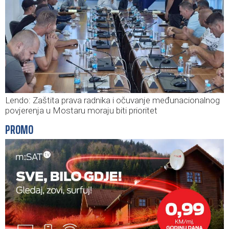
Lendo: Zaštita prava radnika i očuvanje međunacionalnog
povjerenja u Mostaru moraju biti prioritet
PROMO