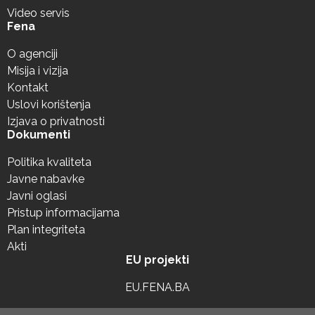
Video servis
Fena
O agenciji
Misija i vizija
Kontakt
Uslovi korištenja
Izjava o privatnosti
Dokumenti
Politika kvaliteta
Javne nabavke
Javni oglasi
Pristup informacijama
Plan integriteta
Akti
EU projekti
EU.FENA.BA