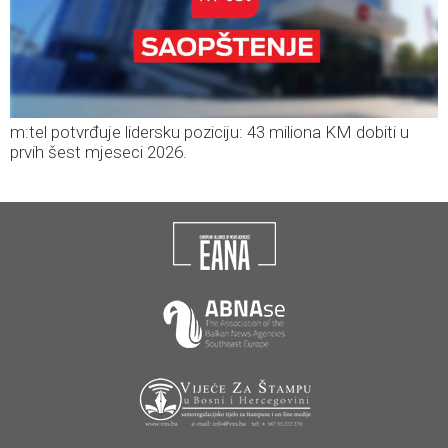
m:tel potvrđuje lidersku poziciju: 43 miliona KM dobiti u
prvih šest mjeseci 2026.