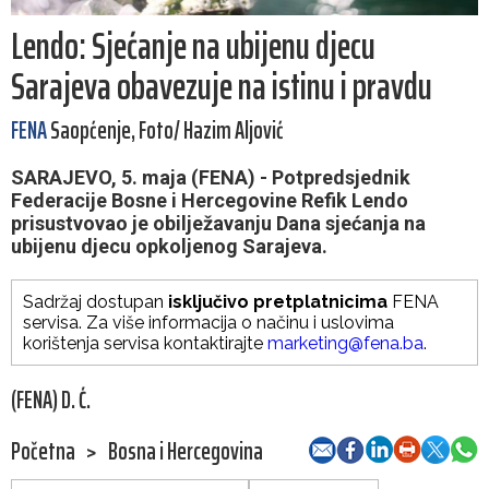
Lendo: Sjećanje na ubijenu djecu
Sarajeva obavezuje na istinu i pravdu
FENA
Saopćenje, Foto/ Hazim Aljović
SARAJEVO, 5. maja (FENA) - Potpredsjednik
Federacije Bosne i Hercegovine Refik Lendo
prisustvovao je obilježavanju Dana sjećanja na
ubijenu djecu opkoljenog Sarajeva.
Sadržaj dostupan
isključivo pretplatnicima
FENA
servisa. Za više informacija o načinu i uslovima
korištenja servisa kontaktirajte
marketing@fena.ba
.
(FENA) D. Ć.
Početna
>
Bosna i Hercegovina