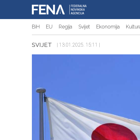
BiH
EU
Regija
Svijet
Ekonomija
Kultur
SVIJET
| 13.01.2025. 15:11 |