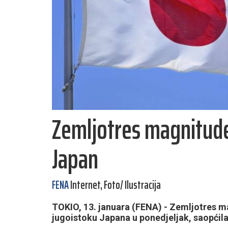
Zemljotres magnitude
Japan
FENA
Internet, Foto/ Ilustracija
TOKIO, 13. januara (FENA) - Zemljotres m
jugoistoku Japana u ponedjeljak, saopćil