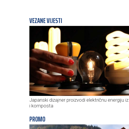
VEZANE VIJESTI
Japanski dizajner proizvodi električnu energiju iz 
i komposta
PROMO