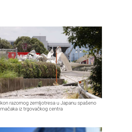
kon razornog zemljotresa u Japanu spašeno
 mačaka iz trgovačkog centra