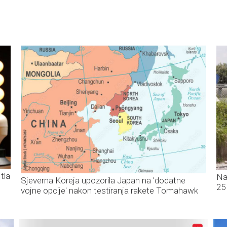
tla
Na
Sjeverna Koreja upozorila Japan na 'dodatne
25
vojne opcije' nakon testiranja rakete Tomahawk