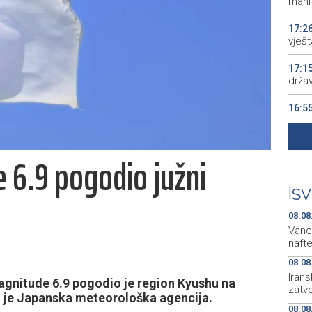
manif
17:2
vješt
17:1
drža
16:5
16:0
 6.9 pogodio južni
15:5
BiH 
|
SV
08.08
Vanc
naft
08.08
Irans
agnitude 6.9 pogodio je region Kyushu na
zatv
a je Japanska meteorološka agencija.
08.08