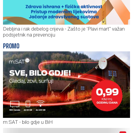
Debljina i rak debelog crijeva - Zašto je 'Plavi mart'' važan
podsjetnik na prevenciju
PROMO
m:SAT - bilo gdje u BiH