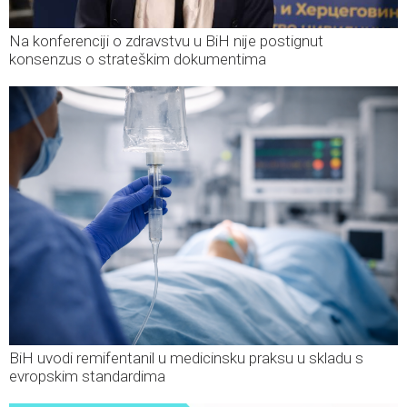
Na konferenciji o zdravstvu u BiH nije postignut
konsenzus o strateškim dokumentima
BiH uvodi remifentanil u medicinsku praksu u skladu s
evropskim standardima