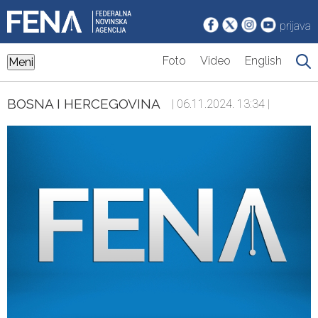
prijava
Foto
Video
English
Meni
BOSNA I HERCEGOVINA
| 06.11.2024. 13:34 |