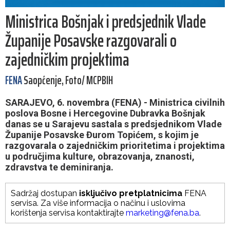
Ministrica Bošnjak i predsjednik Vlade
Županije Posavske razgovarali o
zajedničkim projektima
FENA
Saopćenje, Foto/ MCPBIH
SARAJEVO, 6. novembra (FENA) - Ministrica civilnih
poslova Bosne i Hercegovine Dubravka Bošnjak
danas se u Sarajevu sastala s predsjednikom Vlade
Županije Posavske Đurom Topićem, s kojim je
razgovarala o zajedničkim prioritetima i projektima
u područjima kulture, obrazovanja, znanosti,
zdravstva te deminiranja.
Sadržaj dostupan
isključivo pretplatnicima
FENA
servisa. Za više informacija o načinu i uslovima
korištenja servisa kontaktirajte
marketing@fena.ba
.