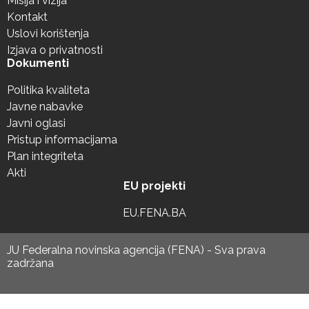
Misija i vizija
Kontakt
Uslovi korištenja
Izjava o privatnosti
Dokumenti
Politika kvaliteta
Javne nabavke
Javni oglasi
Pristup informacijama
Plan integriteta
Akti
EU projekti
EU.FENA.BA
JU Federalna novinska agencija (FENA) - Sva prava
zadržana