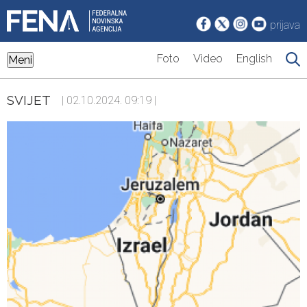
prijava
Foto
Video
English
Meni
SVIJET
| 02.10.2024. 09:19 |