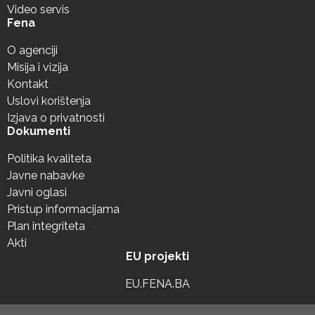
Video servis
Fena
O agenciji
Misija i vizija
Kontakt
Uslovi korištenja
Izjava o privatnosti
Dokumenti
Politika kvaliteta
Javne nabavke
Javni oglasi
Pristup informacijama
Plan integriteta
Akti
EU projekti
EU.FENA.BA