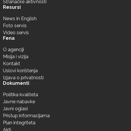
Stranačke aktivnosti
Resursi
News in English
Foto servis
Video servis
Fena
O agenciji
Misija i vizija
Kontakt
Uslovi korištenja
Izjava o privatnosti
Dokumenti
Politika kvaliteta
Javne nabavke
Javni oglasi
Pristup informacijama
Plan integriteta
Akti