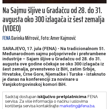
Na Sajmu šljive u Gradačcu od 28. do 31.
avgusta oko 300 izlagača iz šest zemalja
(VIDEO)
FENA
Darinka Mitrović, Foto: Amer Kajmović
SARAJEVO, 17. jula (FENA) - Na tradicionalnom 51.
Međunarodnom sajmu poljoprivrede i prehrambene
industrije – Sajam šljive u Gradačcu od 28. do 31.
augusta ove godine očekuje se oko 300 izlagača iz
šest zemalja, prvenstveno iz BiH, zatim Srbije,
Hrvatske, Crne Gore, Njemačke i Turske - istaknuto
je danas na konferenciji za novinare u
Vanjskotrgovinskoj komori BiH.
Sadržaj dostupan
isključivo pretplatnicima
FENA
servisa. Za više informacija o načinu i uslovima
korištenja servisa kontaktirajte
marketing@fena.ba
.